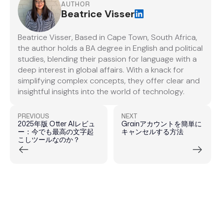
AUTHOR
Beatrice Visser
Beatrice Visser, Based in Cape Town, South Africa,
the author holds a BA degree in English and political
studies, blending their passion for language with a
deep interest in global affairs. With a knack for
simplifying complex concepts, they offer clear and
insightful insights into the world of technology.
PREVIOUS
NEXT
2025年版 Otter AIレビュ
Grainアカウントを簡単に
ー：今でも最高の文字起
キャンセルする方法
こしツールなのか？