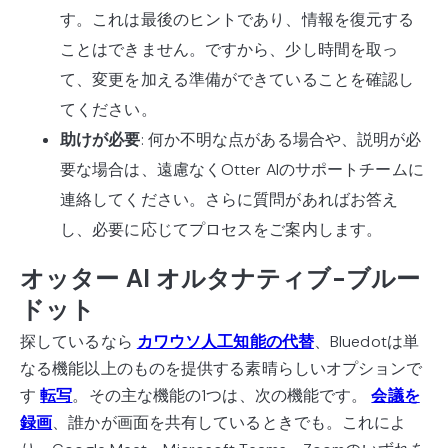
す。これは最後のヒントであり、情報を復元する
ことはできません。ですから、少し時間を取っ
て、変更を加える準備ができていることを確認し
てください。
助けが必要
: 何か不明な点がある場合や、説明が必
要な場合は、遠慮なくOtter AIのサポートチームに
連絡してください。さらに質問があればお答え
し、必要に応じてプロセスをご案内します。
オッター AI オルタナティブ-ブルー
ドット
探しているなら
カワウソ人工知能の代替
、Bluedotは単
なる機能以上のものを提供する素晴らしいオプションで
す
転写
。その主な機能の1つは、次の機能です。
会議を
録画
、誰かが画面を共有しているときでも。これによ