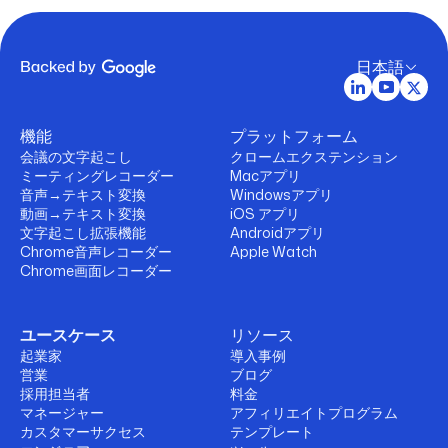
日本語
機能
プラットフォーム
会議の文字起こし
クロームエクステンション
ミーティングレコーダー
Macアプリ
音声→テキスト変換
Windowsアプリ
動画→テキスト変換
iOS アプリ
文字起こし拡張機能
Androidアプリ
Chrome音声レコーダー
Apple Watch
Chrome画面レコーダー
ユースケース
リソース
起業家
導入事例
営業
ブログ
採用担当者
料金
マネージャー
アフィリエイトプログラム
カスタマーサクセス
テンプレート