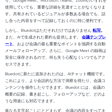
り、Google Meet、Microsoft Teams、Zoomのいずれを
使用していても、重要な詳細を見逃すことがなくなりま
す。共有されているビジュアルが多数ある場合でも、話
し合った内容をすべて記録しておくのに特に便利です。
しかし、Bluedotはただそれだけではありません
転写
。
また、AIで生成された要約も提供します。
会議テンプレ
ート
、および会議の最も重要なポイントを強調する自動
メールフォローアップ。さらに、Google Meet の録画は
安全に保存されるので、何も失う心配なくいつでもアク
セスできます。
Bluedotに新たに追加されたのは、AIチャット機能です。
これにより、より会話的な方法で洞察を得たり、会議コ
ンテンツを操作したりできます。Bluedot には、会議の
概要の記録、書き起こし、フォローアップなど、どのよ
うな用途にも対応できます。
単なる文字起こしにとどまらず、会議の内容をすべてキ