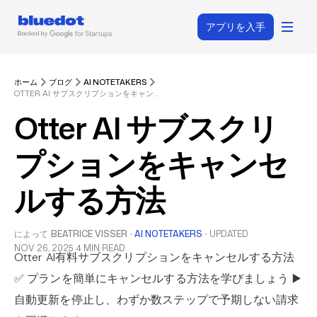
アプリを入手
ホーム
ブログ
AI NOTETAKERS
OTTER AI サブスクリプションをキャンセルする方法
Otter AI サブスクリ
プションをキャンセ
ルする方法
によって
BEATRICE VISSER
·
AI NOTETAKERS
·
UPDATED
NOV 26, 2025
4 MIN READ
Otter AI有料サブスクリプションをキャンセルする方法
✅ プランを簡単にキャンセルする方法を学びましょう ▶️
自動更新を停止し、わずか数ステップで予期しない請求