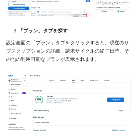
「プラン」タブを探す
設定画面の「プラン」タブをクリックすると、現在のサ
ブスクリプションの詳細、請求サイクルの終了日時、そ
の他の利用可能なプランが表示されます。