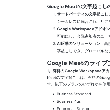
Google Meetの文字起
サードパーティの文字起こし
シームレスに統合され、リア
Google Workspaceアドオン
可能にし、会議参加者のユー
AI駆動のソリューション
：高
字起こしでき、グローバルな
Google Meetの
1。有料のGoogle Workspa
Meetの文字起こしは、有料のGoog
す。以下のプランのいずれかを使
Business Standard
Business Plus
Enterprise Starter