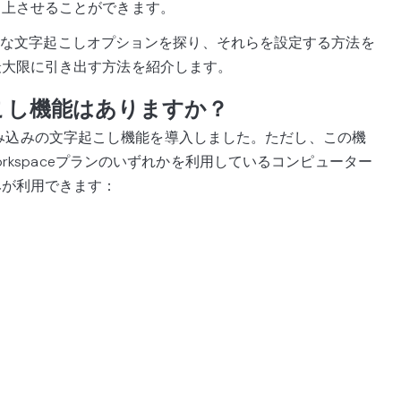
向上させることができます。
tの最適な文字起こしオプションを探り、それらを設定する方法を
最大限に引き出す方法を紹介します。
字起こし機能はありますか？
10月に組み込みの文字起こし機能を導入しました。ただし、この機
Workspaceプランのいずれかを利用しているコンピューター
みが利用できます：
e