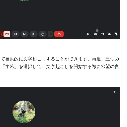
して自動的に文字起こしすることができます。再度、三つの
、「字幕」を選択して、文字起こしを開始する際に希望の言