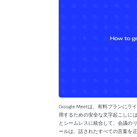
Google Meetは、有料プラ
用するための安全な文字起こしに
とシームレスに統合して、会議の
ールは、話されたすべての言葉を正