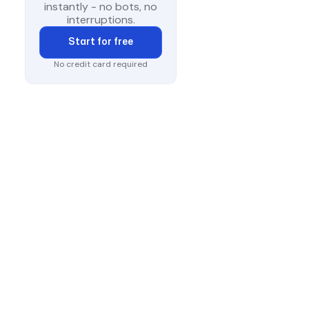
instantly - no bots, no
interruptions.
Start for free
No credit card required