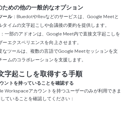
こしのための他の一般的なオプション
ツール
：BluedotやRevなどのサービスは、Google Meetと
ルタイムの文字起こしや会議後の要約を提供します。
：一部のアドオンは、Google Meet内で直接文字起こしを
ザーエクスペリエンスを向上させます。
度なツールは、複数の言語でGoogle Meetセッションを文
チームのコラボレーションを支援します。
ライブ文字起こしを取得する手順
ceアカウントを持っていることを確認する
le Workspaceアカウントを持つユーザーのみが利用できま
用していることを確認してください：