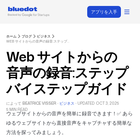
アプリを入手
ホーム
ブログ
ビジネス
WEB サイトからの音声の録音:ステップバイステップガイド
Web サイトからの
音声の録音:ステップ
バイステップガイド
によって
BEATRICE VISSER
·
ビジネス
·
UPDATED
OCT 3, 2025
5 MIN READ
ウェブサイトからの音声を簡単に録音できます！✅ あら
ゆるウェブサイトから直接音声をキャプチャする簡単な
方法を探ってみましょう。