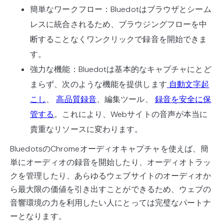
簡単なワークフロー：Bluedotはブラウザとシーム
レスに統合されるため、ブラウジングフローを中
断することなくワンクリックで録音を開始できま
す。
強力な機能：Bluedotは基本的なキャプチャにとど
まらず、次のような機能を提供します
自動文字起
こし
、
高品質録音
、編集ツール、
録音を安全に保
管する
。これにより、Webサイトの音声が本当に
貴重なリソースに変わります。
BluedotsのChromeオーディオキャプチャを使えば、簡
単にオーディオの録音を開始したり、オーディオトラッ
クを管理したり、あらゆるウェブサイトのオーディオか
ら最大限の価値を引き出すことができるため、ウェブの
音響環境の力を利用したい人にとっては完璧なパートナ
ーとなります。