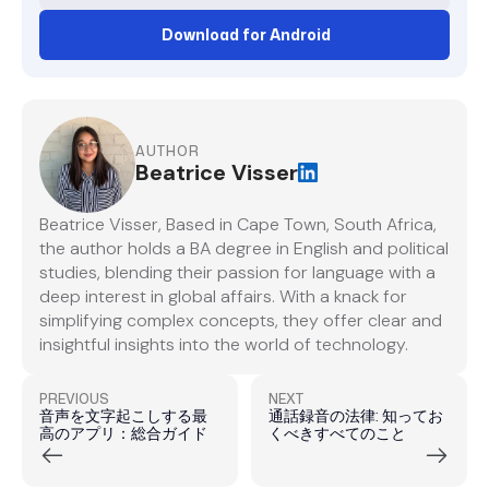
Download for Android
AUTHOR
Beatrice Visser
Beatrice Visser, Based in Cape Town, South Africa,
the author holds a BA degree in English and political
studies, blending their passion for language with a
deep interest in global affairs. With a knack for
simplifying complex concepts, they offer clear and
insightful insights into the world of technology.
PREVIOUS
NEXT
音声を文字起こしする最
通話録音の法律: 知ってお
高のアプリ：総合ガイド
くべきすべてのこと