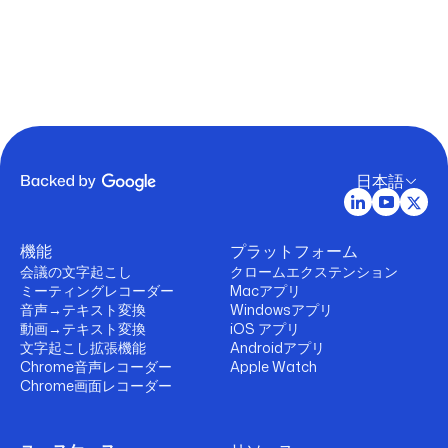
日本語
機能
プラットフォーム
会議の文字起こし
クロームエクステンション
ミーティングレコーダー
Macアプリ
音声→テキスト変換
Windowsアプリ
動画→テキスト変換
iOS アプリ
文字起こし拡張機能
Androidアプリ
Chrome音声レコーダー
Apple Watch
Chrome画面レコーダー