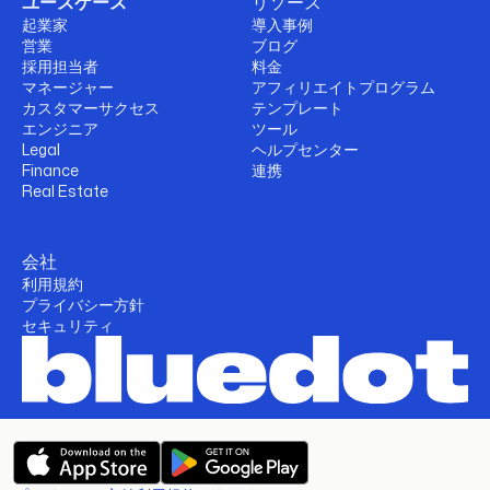
ユースケース
リソース
起業家
導入事例
営業
ブログ
採用担当者
料金
マネージャー
アフィリエイトプログラム
カスタマーサクセス
テンプレート
エンジニア
ツール
Legal
ヘルプセンター
Finance
連携
Real Estate
会社
利用規約
プライバシー方針
セキュリティ