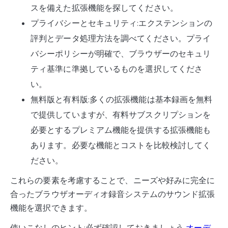
スを備えた拡張機能を探してください。
プライバシーとセキュリティ:エクステンションの
評判とデータ処理方法を調べてください。プライ
バシーポリシーが明確で、ブラウザーのセキュリ
ティ基準に準拠しているものを選択してくださ
い。
無料版と有料版:多くの拡張機能は基本録画を無料
で提供していますが、有料サブスクリプションを
必要とするプレミアム機能を提供する拡張機能も
あります。必要な機能とコストを比較検討してく
ださい。
これらの要素を考慮することで、ニーズや好みに完全に
合ったブラウザオーディオ録音システムのサウンド拡張
機能を選択できます。
使いこなしのヒント:必ず確認しておきましょう
オーデ