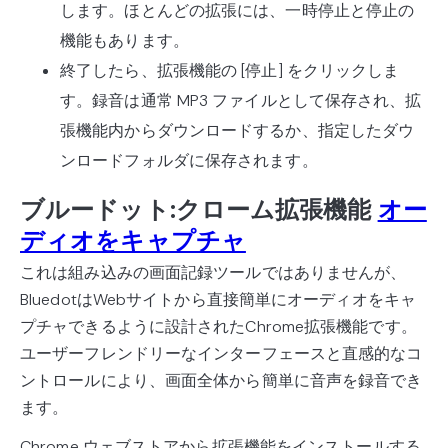
します。ほとんどの拡張には、一時停止と停止の
機能もあります。
終了したら、拡張機能の [停止] をクリックしま
す。録音は通常 MP3 ファイルとして保存され、拡
張機能内からダウンロードするか、指定したダウ
ンロードフォルダに保存されます。
ブルードット:クローム拡張機能
オー
ディオをキャプチャ
これは組み込みの画面記録ツールではありませんが、
BluedotはWebサイトから直接簡単にオーディオをキャ
プチャできるように設計されたChrome拡張機能です。
ユーザーフレンドリーなインターフェースと直感的なコ
ントロールにより、画面全体から簡単に音声を録音でき
ます。
Chrome ウェブストアから拡張機能をインストールする