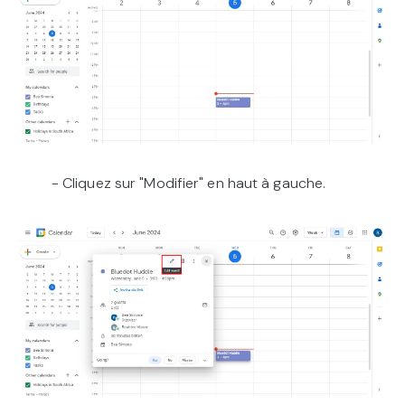
- Cliquez sur "Modifier" en haut à gauche.