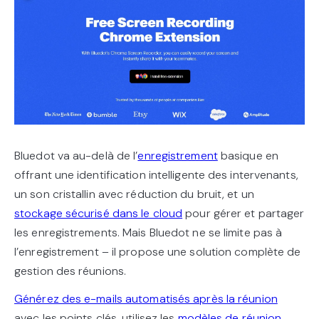
Bluedot va au-delà de l’
enregistrement
basique en
offrant une identification intelligente des intervenants,
un son cristallin avec réduction du bruit, et un
stockage sécurisé dans le cloud
pour gérer et partager
les enregistrements. Mais Bluedot ne se limite pas à
l’enregistrement – il propose une solution complète de
gestion des réunions.
Générez des e-mails automatisés après la réunion
avec les points clés, utilisez les
modèles de réunion