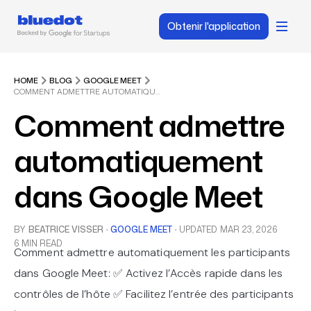
Obtenir l'application
HOME
BLOG
GOOGLE MEET
COMMENT ADMETTRE AUTOMATIQUEMENT DANS GOOGLE MEET
Comment admettre
automatiquement
dans Google Meet
BY
BEATRICE VISSER
·
GOOGLE MEET
·
UPDATED
MAR 23, 2026
6 MIN READ
Comment admettre automatiquement les participants
dans Google Meet: ✅ Activez l’Accès rapide dans les
contrôles de l’hôte ✅ Facilitez l’entrée des participants