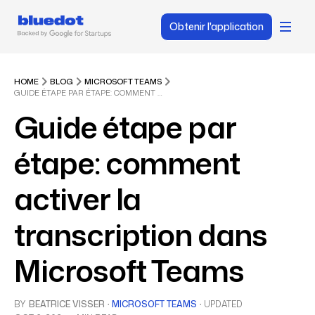
Obtenir l'application
HOME
BLOG
MICROSOFT TEAMS
GUIDE ÉTAPE PAR ÉTAPE: COMMENT ACTIVER LA TRANSCRIPTION DANS MICROSOFT TEAMS
Guide étape par
étape: comment
activer la
transcription dans
Microsoft Teams
BY
BEATRICE VISSER
·
MICROSOFT TEAMS
·
UPDATED