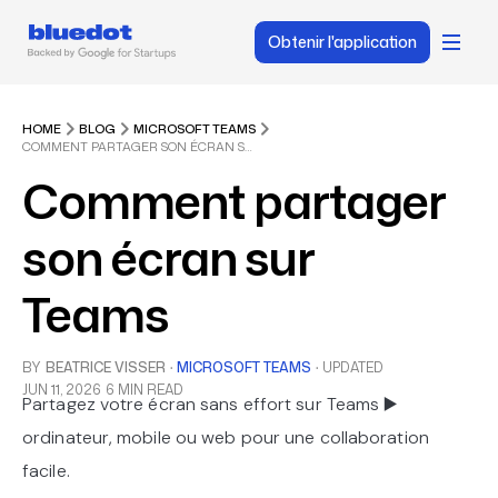
Obtenir l'application
HOME
BLOG
MICROSOFT TEAMS
COMMENT PARTAGER SON ÉCRAN SUR TEAMS
Comment partager
son écran sur
Teams
BY
BEATRICE VISSER
·
MICROSOFT TEAMS
·
UPDATED
JUN 11, 2026
6 MIN READ
Partagez votre écran sans effort sur Teams ▶️
ordinateur, mobile ou web pour une collaboration
facile.