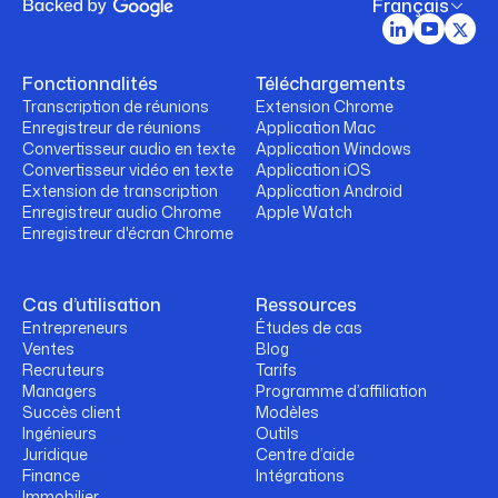
Français
Fonctionnalités
Téléchargements
Transcription de réunions
Extension Chrome
Enregistreur de réunions
Application Mac
Convertisseur audio en texte
Application Windows
Convertisseur vidéo en texte
Application iOS
Extension de transcription
Application Android
Enregistreur audio Chrome
Apple Watch
Enregistreur d'écran Chrome
Cas d’utilisation
Ressources
Entrepreneurs
Études de cas
Ventes
Blog
Recruteurs
Tarifs
Managers
Programme d’affiliation
Succès client
Modèles
Ingénieurs
Outils
Juridique
Centre d’aide
Finance
Intégrations
Immobilier