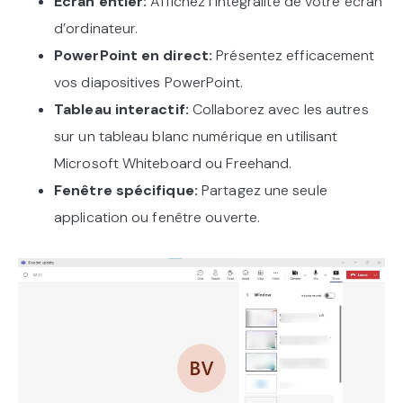
Écran entier:
Affichez l’intégralité de votre écran
d’ordinateur.
PowerPoint en direct:
Présentez efficacement
vos diapositives PowerPoint.
Tableau interactif:
Collaborez avec les autres
sur un tableau blanc numérique en utilisant
Microsoft Whiteboard ou Freehand.
Fenêtre spécifique:
Partagez une seule
application ou fenêtre ouverte.