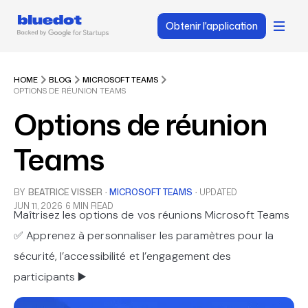
Obtenir l'application
HOME
BLOG
MICROSOFT TEAMS
OPTIONS DE RÉUNION TEAMS
Options de réunion
Teams
BY
BEATRICE VISSER
·
MICROSOFT TEAMS
·
UPDATED
JUN 11, 2026
6 MIN READ
Maîtrisez les options de vos réunions Microsoft Teams
✅ Apprenez à personnaliser les paramètres pour la
sécurité, l’accessibilité et l’engagement des
participants ▶️