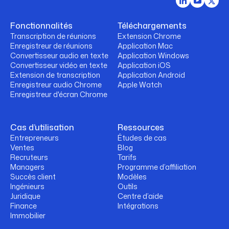
Fonctionnalités
Téléchargements
Transcription de réunions
Extension Chrome
Enregistreur de réunions
Application Mac
Convertisseur audio en texte
Application Windows
Convertisseur vidéo en texte
Application iOS
Extension de transcription
Application Android
Enregistreur audio Chrome
Apple Watch
Enregistreur d'écran Chrome
Cas d’utilisation
Ressources
Entrepreneurs
Études de cas
Ventes
Blog
Recruteurs
Tarifs
Managers
Programme d’affiliation
Succès client
Modèles
Ingénieurs
Outils
Juridique
Centre d’aide
Finance
Intégrations
Immobilier