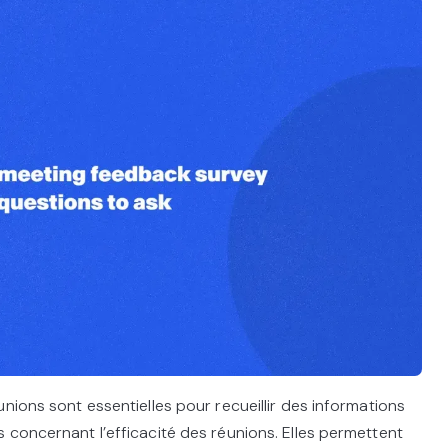
nions sont essentielles pour recueillir des informations
 concernant l’efficacité des réunions. Elles permettent