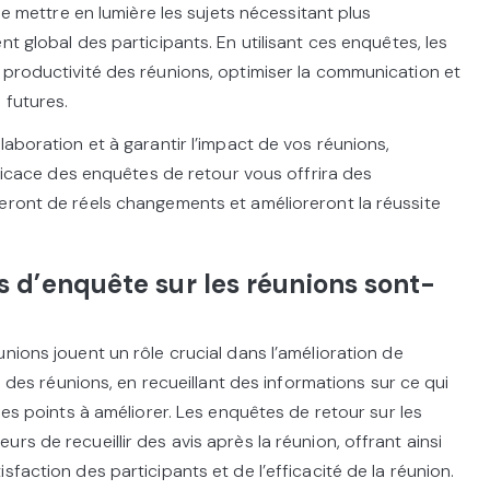
 de mettre en lumière les sujets nécessitant plus
nt global des participants. En utilisant ces enquêtes, les
 productivité des réunions, optimiser la communication et
 futures.
laboration et à garantir l’impact de vos réunions,
efficace des enquêtes de retour vous offrira des
eront de réels changements et amélioreront la réussite
s d’enquête sur les réunions sont-
nions jouent un rôle crucial dans l’amélioration de
le des réunions, en recueillant des informations sur ce qui
 les points à améliorer. Les enquêtes de retour sur les
rs de recueillir des avis après la réunion, offrant ainsi
sfaction des participants et de l’efficacité de la réunion.