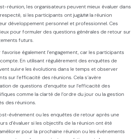
t-réunion, les organisateurs peuvent mieux évaluer dans
respecté, si les participants ont jugали la réunion
à leur développement personnel et professionnel. Ces
ieux pour formuler des questions générales de retour sur
stements futurs.
r favorise également l’engagement, car les participants
 compte. En utilisant régulièrement des enquêtes de
vent suivre les évolutions dans le temps et observer
ts sur l’efficacité des réunions. Cela s’avère
éation de questions d’enquête sur l’efficacité des
fiques comme la clarté de l’ordre du jour ou la gestion
ès des réunions.
post-événement ou les enquêtes de retour après une
s d’évaluer si les objectifs de la réunion ont été
 à améliorer pour la prochaine réunion ou les événements