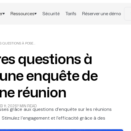
er
Ressources
Sécurité
Tarifs
Réserver une démo
LES MEILLEURES QUESTIONS À POSER DANS UNE ENQUÊTE DE RETOUR SUR UNE RÉUNION
res questions à
 une enquête de
une réunion
B 11, 2026
7 MIN READ
uses grâce aux questions d’enquête sur les réunions
 Stimulez l’engagement et l’efficacité grâce à des