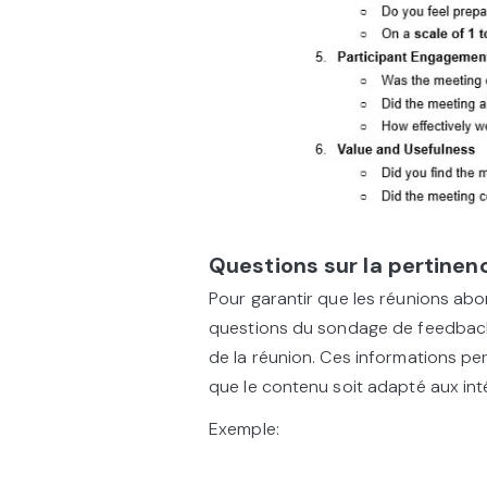
Questions sur la pertine
Pour garantir que les réunions abor
questions du sondage de feedback p
de la réunion. Ces informations per
que le contenu soit adapté aux inté
Exemple: