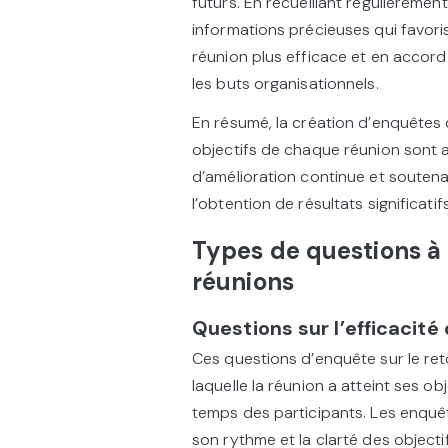
futurs. En recueillant régulièremen
informations précieuses qui favor
réunion plus efficace et en accor
les buts organisationnels.
En résumé, la création d’enquêtes 
objectifs de chaque réunion sont a
d’amélioration continue et soutenan
l’obtention de résultats significatifs
Types de questions à
réunions
Questions sur l’efficacité 
Ces questions d’enquête sur le re
laquelle la réunion a atteint ses obj
temps des participants. Les enquêt
son rythme et la clarté des objectif