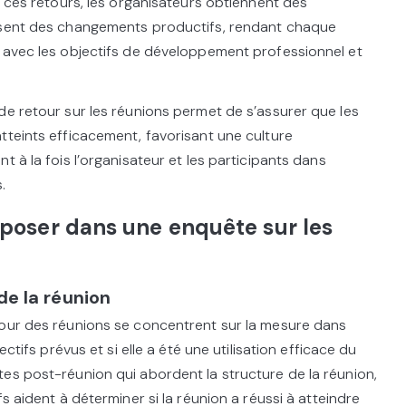
t ces retours, les organisateurs obtiennent des
isent des changements productifs, rendant chaque
d avec les objectifs de développement professionnel et
de retour sur les réunions permet de s’assurer que les
tteints efficacement, favorisant une culture
t à la fois l’organisateur et les participants dans
.
 poser dans une enquête sur les
de la réunion
tour des réunions se concentrent sur la mesure dans
ectifs prévus et si elle a été une utilisation efficace du
es post-réunion qui abordent la structure de la réunion,
s aident à déterminer si la réunion a réussi à atteindre