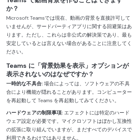
Teams で動画背景を作ることはできます
か？
Microsoft Teamsでは現在、動画の背景を直接許可して
いませんが、サードパーティアプリに関する回避策はあ
ります。ただし、これらは非公式の解決策であり、最も
安定しているとは言えない場合があることに注意してく
ださい。
Teams に「背景効果を表示」オプションが
表示されないのはなぜですか？
一時的な不具合:
場合によっては、ソフトウェアの不具
合により機能が隠れることがあります。コンピューター
を再起動して Teams を再起動してみてください。
ハードウェアの制限事項:
エフェクトには特定のハード
ウェア設定が必要です。マイクロソフトはぼかし互換性
の拡張に取り組んでいますが、まだすべてのデバイスで
利用できるわけではありません。