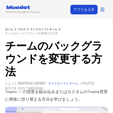
アプリを入手
ホーム
ブログ
マイクロソフトチーム
チームのバックグラウンドを変更する方法
チームのバックグラ
ウンドを変更する方
法
によって
BEATRICE VISSER
·
マイクロソフトチーム
·
UPDATED
NOV 18, 2025
7 MIN READ
Teams ✅ の背景を組み込みまたはカスタムのTeams背景
に簡単に切り替える方法を学びましょう。