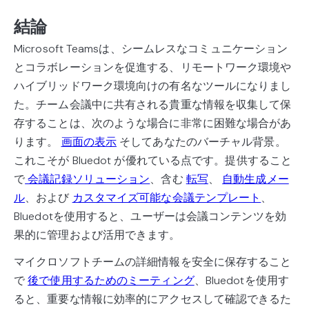
結論
Microsoft Teamsは、シームレスなコミュニケーション
とコラボレーションを促進する、リモートワーク環境や
ハイブリッドワーク環境向けの有名なツールになりまし
た。チーム会議中に共有される貴重な情報を収集して保
存することは、次のような場合に非常に困難な場合があ
ります。
画面の表示
そしてあなたのバーチャル背景。
これこそが Bluedot が優れている点です。提供すること
で
会議記録ソリューション
、含む
転写
、
自動生成メー
ル
、および
カスタマイズ可能な会議テンプレート
、
Bluedotを使用すると、ユーザーは会議コンテンツを効
果的に管理および活用できます。
マイクロソフトチームの詳細情報を安全に保存すること
で
後で使用するためのミーティング
、Bluedotを使用す
ると、重要な情報に効率的にアクセスして確認できるた