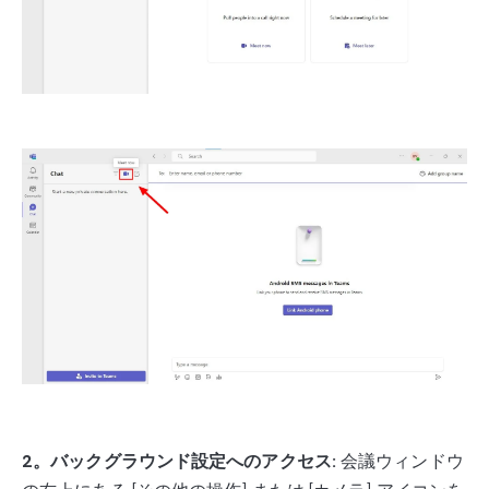
2。バックグラウンド設定へのアクセス:
会議ウィンドウ