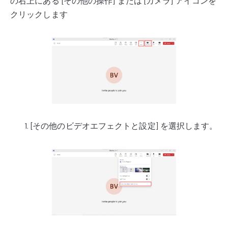
の右上にある [その他の操作] または [カメラ] アイコンを
クリックします
[その他のビデオエフェクトと設定] を選択します。