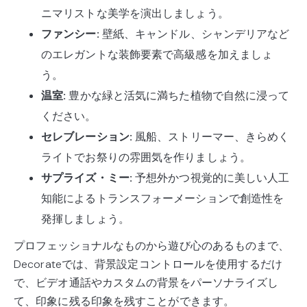
ニマリストな美学を演出しましょう。
ファンシー:
壁紙、キャンドル、シャンデリアなど
のエレガントな装飾要素で高級感を加えましょ
う。
温室:
豊かな緑と活気に満ちた植物で自然に浸って
ください。
セレブレーション:
風船、ストリーマー、きらめく
ライトでお祭りの雰囲気を作りましょう。
サプライズ・ミー:
予想外かつ視覚的に美しい人工
知能によるトランスフォーメーションで創造性を
発揮しましょう。
プロフェッショナルなものから遊び心のあるものまで、
Decorateでは、背景設定コントロールを使用するだけ
で、ビデオ通話やカスタムの背景をパーソナライズし
て、印象に残る印象を残すことができます。