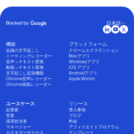
日本語
機能
プラットフォーム
会議の文字起こし
クロームエクステンション
ミーティングレコーダー
Macアプリ
音声→テキスト変換
Windowsアプリ
動画→テキスト変換
iOS アプリ
文字起こし拡張機能
Androidアプリ
Chrome音声レコーダー
Apple Watch
Chrome画面レコーダー
ユースケース
リソース
起業家
導入事例
営業
ブログ
採用担当者
料金
マネージャー
アフィリエイトプログラム
カスタマーサクセス
テンプレート