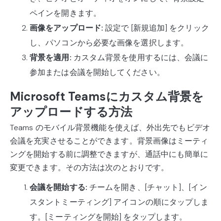
ペインを開きます。
画像をアップロード:
設定で [新規追加] をクリック
し、パソコンから必要な画像を選択します。
背景を適用:
カスタム背景を使用するには、会議に
参加または会議を開始してください。
Microsoft Teamsにカスタム背景を
アップロードする方法
Teams のモバイル背景機能を使えば、外出先でもビデオ
会議を充実させることができます。背景画像はミーティ
ングを開始する前に調整できますが、通話中にも簡単に
変更できます。その方法は次のとおりです。
会議を開始する:
チームを開き、[チャット]、[イン
スタントミーティング] アイコンの順にタップしま
す。[ミーティングを開始] をタップします。