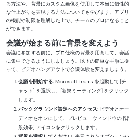
る方法や、背景にカスタム画像を使用して本当に個性的
な仕上がりを実現する方法についても学びます。アプリ
の機能や制限を理解した上で、チームのプロになること
ができます。
会議が始まる前に背景を変えよう
会議に参加する前に、プロ仕様の背景を用意して、会話
に集中できるようにしましょう。以下の簡単な手順に従
って、ビデオハングアウトで会議体験を変えましょう。
会議を開始する:
Microsoft Teams を起動して [チ
ャット] を選択し、[新規ミーティング] をクリック
します。
バックグラウンド設定へのアクセス:
ビデオとオー
ディオをオンにして、プレビューウィンドウの [背
景効果] アイコンをクリックします。
背景を選択してください:
表示されたオプションか