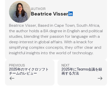
AUTHOR
Beatrice Visser
Beatrice Visser, Based in Cape Town, South Africa,
the author holds a BA degree in English and political
studies, blending their passion for language with a
deep interest in global affairs. With a knack for
simplifying complex concepts, they offer clear and
insightful insights into the world of technology.
PREVIOUS
NEXT
2025年のマイクロソフト
2025年にTeams会議を録
チームのレビュー
画する方法