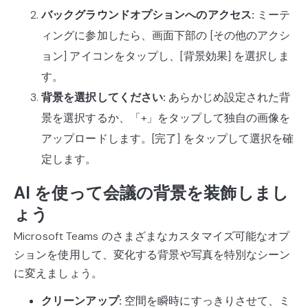
バックグラウンドオプションへのアクセス:
ミーテ
ィングに参加したら、画面下部の [その他のアクシ
ョン] アイコンをタップし、[背景効果] を選択しま
す。
背景を選択してください:
あらかじめ設定された背
景を選択するか、「+」をタップして独自の画像を
アップロードします。[完了] をタップして選択を確
定します。
AI を使って会議の背景を装飾しまし
ょう
Microsoft Teams のさまざまなカスタマイズ可能なオプ
ションを使用して、変化する背景や写真を特別なシーン
に変えましょう。
クリーンアップ:
空間を瞬時にすっきりさせて、ミ