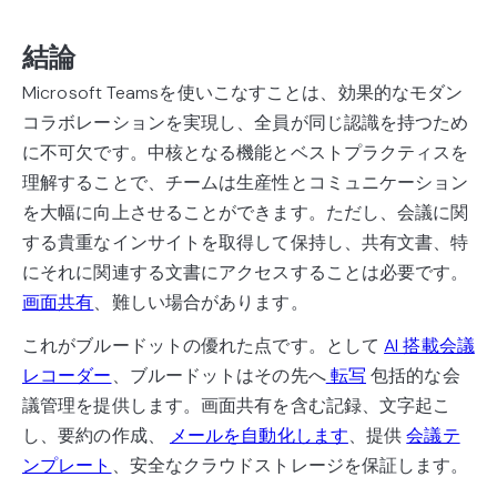
結論
Microsoft Teamsを使いこなすことは、効果的なモダン
コラボレーションを実現し、全員が同じ認識を持つため
に不可欠です。中核となる機能とベストプラクティスを
理解することで、チームは生産性とコミュニケーション
を大幅に向上させることができます。ただし、会議に関
する貴重なインサイトを取得して保持し、共有文書、特
にそれに関連する文書にアクセスすることは必要です。
画面共有
、難しい場合があります。
これがブルードットの優れた点です。として
AI 搭載会議
レコーダー
、ブルードットはその先へ
転写
包括的な会
議管理を提供します。画面共有を含む記録、文字起こ
し、要約の作成、
メールを自動化します
、提供
会議テ
ンプレート
、安全なクラウドストレージを保証します。