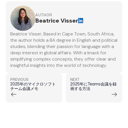
AUTHOR
Beatrice Visser
Beatrice Visser, Based in Cape Town, South Africa,
the author holds a BA degree in English and political
studies, blending their passion for language with a
deep interest in global affairs. With a knack for
simplifying complex concepts, they offer clear and
insightful insights into the world of technology.
PREVIOUS
NEXT
2025年のマイクロソフト
2025年にTeams会議を録
チーム会議メモ
画する方法