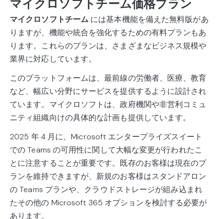
マイクロソフトチーム価格プラン
マイクロソフトチーム
には基本機能を備えた無料版があ
りますが、機能や統合を強化するための有料プランもあ
ります。これらのプランは、さまざまなビジネス規模や
業界に対応しています。
このプラットフォームは、最前線の労働者、医療、教育
など、幅広い分野にサービスを提供するように設計され
ています。マイクロソフトは、政府機関や非営利コミュ
ニティ組織向けの具体的な計画も提供しています。
2025 年 4 月に、Microsoft エンタープライズスイート
での Teams の可用性に関して大幅な変更が行われたこ
とに注意することが重要です。既存のお客様は現在のプ
ランを維持できますが、新規のお客様はスタンドアロン
の Teams プランや、クラウドストレージが組み込まれ
たその他の Microsoft 365 オプションを検討する必要が
あります。