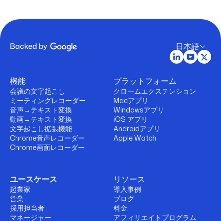
日本語
機能
プラットフォーム
会議の文字起こし
クロームエクステンション
ミーティングレコーダー
Macアプリ
音声→テキスト変換
Windowsアプリ
動画→テキスト変換
iOS アプリ
文字起こし拡張機能
Androidアプリ
Chrome音声レコーダー
Apple Watch
Chrome画面レコーダー
ユースケース
リソース
起業家
導入事例
営業
ブログ
採用担当者
料金
マネージャー
アフィリエイトプログラム