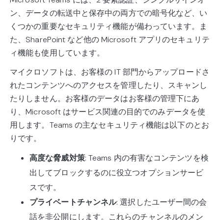
ン、データの転送中と保存中の両方での暗号化など、い
くつかの重要なセキュリティ機能が備わっています。ま
た、SharePoint など他の Microsoft アプリのセキュリテ
ィ機能も使用しています。
マイクロソフトは、お客様の IT 部門からアップロードさ
れたコンテンツへのアクセスを管理したり、スキャンし
たりしません。お客様のデータはお客様の管理下にあ
り、Microsoft はサービス関連の目的でのみデータを使
用します。Teams の主なセキュリティ機能は以下のとお
りです。
高度な脅威対策
: Teams 内の有害なコンテンツを検
出してブロックするのに役立つオプションサービ
スです。
プライベートチャンネル
: 選択したユーザー間の会
話を非公開にします。これらのチャンネルのメン