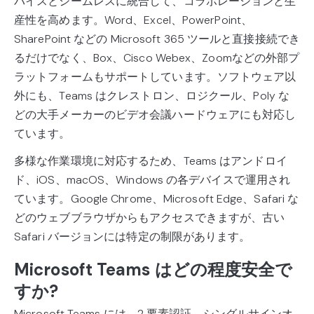
バイスとシームレスに統合して、コラボレーションと生
産性を高めます。Word、Excel、PowerPoint、
SharePoint などの Microsoft 365 ツールと直接接続でき
るだけでなく、Box、Cisco Webex、Zoomなどの外部プ
ラットフォームもサポートしています。ソフトウェア以
外にも、Teams はクレストロン、ロジクール、Poly な
どの大手メーカーのビデオ会議ハードウェアにも対応し
ています。
多様な作業環境に対応するため、Teams はアンドロイ
ド、iOS、macOS、Windows の各デバイスで運用され
ています。Google Chrome、Microsoft Edge、Safari な
どのウェブブラウザからもアクセスできますが、古い
Safari バージョンには特定の制限があります。
Microsoft Teams はどの程度安全で
すか?
Microsoft Teams には、2 要素認証、シングルサインオ