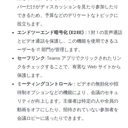
バーだけがディスカッションを見たり参加したり
できるため、予算などのデリケートなトピックに
役立ちます。
エンドツーエンド暗号化 (E2EE)
：1 対 1 の音声通話
とビデオ通話を保護し、この機能を使用できるユ
ーザーを IT 部門が管理します。
セーフリンク
: Teams アプリでクリックされたリン
クをチェックすることで、有害な Web サイトから
保護します。
ミーティングコントロール
：ビデオの無効化や招
待制オプションなどの機能により、会議のセキュ
リティが向上します。主催者は特定の人や全員の
動画をオフにしたり、招待されていない参加者を
会議ロビーに送ったりできます。