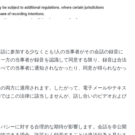
話に参加する少なくとも1人の当事者がその会話の録音に
、一方の当事者が録音を認識して同意する限り、録音は合法
すべての当事者に通知されなかったり、同意が得られなかっ
話の両方に適用されます。したがって、電子メールやテキス
的ではこの法律に該当しませんが、話し合いのビデオおよび
イバシーに対する合理的な期待が影響します。会話を非公開
期待できる場合、許可なく録音することは違法行為と見なさ