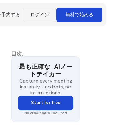
を予約する
ログイン
無料で始める
目次:
最も正確な
AIノー
トテイカー
Capture every meeting
instantly - no bots, no
interruptions.
Start for free
No credit card required