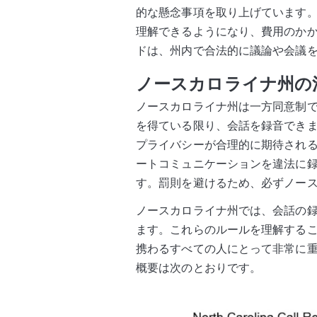
的な懸念事項を取り上げています
理解できるようになり、費用のか
ドは、州内で合法的に議論や会議
ノースカロライナ州の
ノースカロライナ州は一方同意制で
を得ている限り、会話を録音でき
プライバシーが合理的に期待され
ートコミュニケーションを違法に
す。罰則を避けるため、必ずノー
ノースカロライナ州では、会話の
ます。これらのルールを理解する
携わるすべての人にとって非常に
概要は次のとおりです。