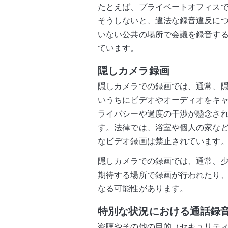
たとえば、プライベートオフィス
そうしないと、違法な録音違反に
いない公共の場所で会議を録音す
ています。
隠しカメラ録画
隠しカメラでの録画では、通常、
いうちにビデオやオーディオをキ
ライバシーや過度の干渉が懸念さ
す。法律では、浴室や個人の家な
なビデオ録画は禁止されています
隠しカメラでの録画では、通常、
期待する場所で録画が行われたり
なる可能性があります。
特別な状況における通話録
盗聴やその他の目的（セキュリテ