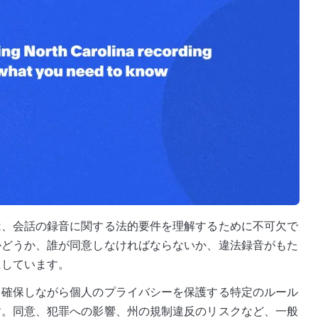
は、会話の録音に関する法的要件を理解するために不可欠で
かどうか、誰が同意しなければならないか、違法録音がもた
にしています。
を確保しながら個人のプライバシーを保護する特定のルール
す。同意、犯罪への影響、州の規制違反のリスクなど、一般