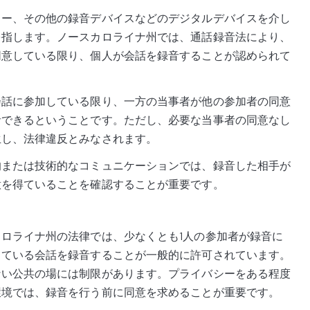
ター、その他の録音デバイスなどのデジタルデバイスを介し
を指します。ノースカロライナ州では、通話録音法により、
同意している限り、個人が会話を録音することが認められて
会話に参加している限り、一方の当事者が他の参加者の同意
音できるということです。ただし、必要な当事者の同意なし
生し、法律違反とみなされます。
的または技術的なコミュニケーションでは、録音した相手が
意を得ていることを確認することが重要です。
ロライナ州の法律では、少なくとも1人の参加者が録音に
している会話を録音することが一般的に許可されています。
ない公共の場には制限があります。プライバシーをある程度
環境では、録音を行う前に同意を求めることが重要です。