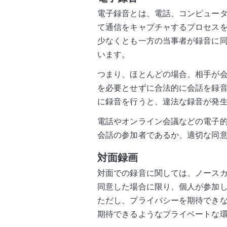
電子録音とは、電話、コンピュー
て通信をキャプチャするプロセス
少なくとも一方の当事者が録音に
います。
つまり、ほとんどの場合、相手が
を必要とせずに合法的に会話を録
に録音を行うと、違法な録音が発
電話やオンライン会議などの電子
会話の参加者であるか、適切な同
対面録画
対面での録音に関しては、ノースカ
同意した場合に限り、個人が参加
ただし、プライバシーを期待でき
期待できるようなプライベートな