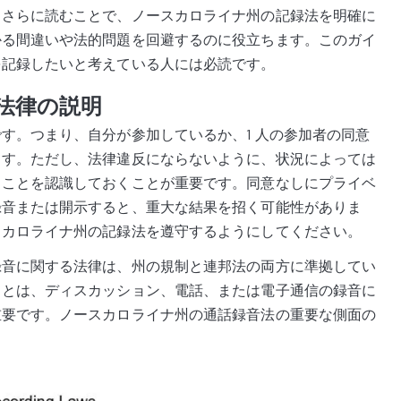
。さらに読むことで、ノースカロライナ州の記録法を明確に
かる間違いや法的問題を回避するのに役立ちます。このガイ
を記録したいと考えている人には必読です。
法律の説明
す。つまり、自分が参加しているか、1 人の参加者の同意
ます。ただし、法律違反にならないように、状況によっては
ることを認識しておくことが重要です。同意なしにプライベ
録音または開示すると、重大な結果を招く可能性がありま
スカロライナ州の記録法を遵守するようにしてください。
録音に関する法律は、州の規制と連邦法の両方に準拠してい
ことは、ディスカッション、電話、または電子通信の録音に
重要です。ノースカロライナ州の通話録音法の重要な側面の