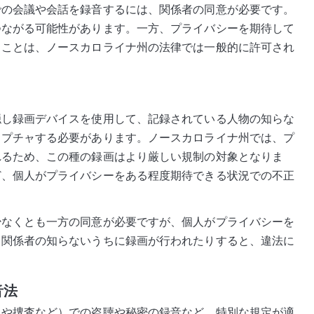
での会議や会話を録音するには、関係者の同意が必要です。
つながる可能性があります。一方、プライバシーを期待して
ることは、ノースカロライナ州の法律では一般的に許可され
隠し録画デバイスを使用して、記録されている人物の知らな
ャプチャする必要があります。ノースカロライナ州では、プ
れるため、この種の録画はより厳しい規制の対象となりま
ど、個人がプライバシーをある程度期待できる状況での不正
。
少なくとも一方の同意が必要ですが、個人がプライバシーを
、関係者の知らないうちに録画が行われたりすると、違法に
音法
ィや捜査など）での盗聴や秘密の録音など、特別な規定が適