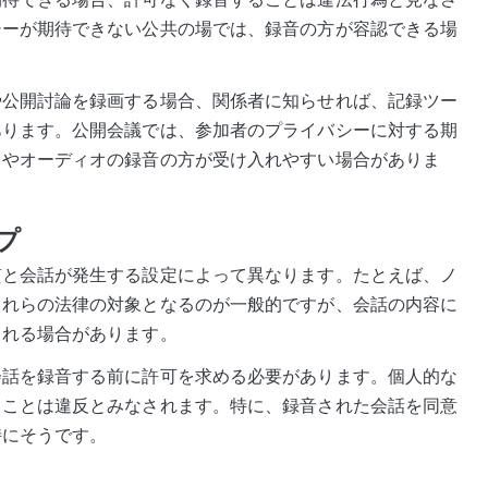
シーが期待できない公共の場では、録音の方が容認できる場
や公開討論を録画する場合、関係者に知らせれば、記録ツー
あります。公開会議では、参加者のプライバシーに対する期
オやオーディオの録音の方が受け入れやすい場合がありま
プ
質と会話が発生する設定によって異なります。たとえば、ノ
これらの法律の対象となるのが一般的ですが、会話の内容に
される場合があります。
会話を録音する前に許可を求める必要があります。個人的な
ることは違反とみなされます。特に、録音された会話を同意
特にそうです。