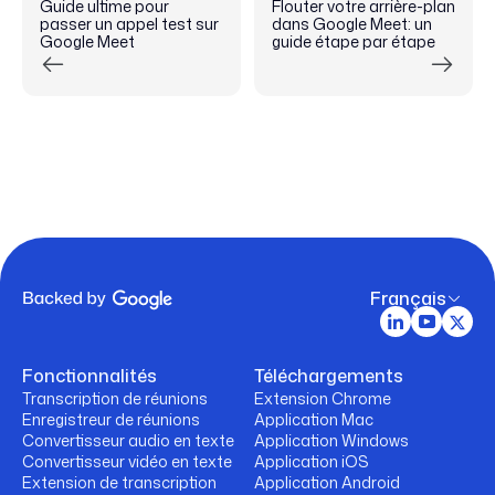
Guide ultime pour
Flouter votre arrière-plan
passer un appel test sur
dans Google Meet: un
Google Meet
guide étape par étape
Français
Fonctionnalités
Téléchargements
Transcription de réunions
Extension Chrome
Enregistreur de réunions
Application Mac
Convertisseur audio en texte
Application Windows
Convertisseur vidéo en texte
Application iOS
Extension de transcription
Application Android