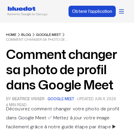
Obtenir l'application
HOME
BLOG
GOOGLE MEET
COMMENT CHANGER SA PHOTO DE PROFIL DANS GOOGLE MEET
Comment changer
sa photo de profil
dans Google Meet
BY
BEATRICE VISSER
·
GOOGLE MEET
·
UPDATED
JUN 11, 2026
4 MIN READ
Découvrez comment changer votre photo de profil
dans Google Meet ✅ Mettez à jour votre image
facilement grâce à notre guide étape par étape ▶️