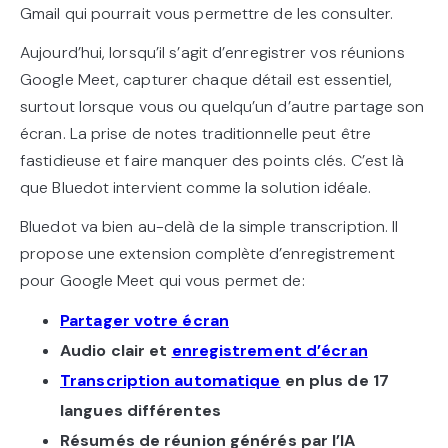
Gmail qui pourrait vous permettre de les consulter.
Aujourd’hui, lorsqu’il s’agit d’enregistrer vos réunions
Google Meet, capturer chaque détail est essentiel,
surtout lorsque vous ou quelqu’un d’autre partage son
écran. La prise de notes traditionnelle peut être
fastidieuse et faire manquer des points clés. C’est là
que Bluedot intervient comme la solution idéale.
Bluedot va bien au-delà de la simple transcription. Il
propose une extension complète d’enregistrement
pour Google Meet qui vous permet de:
Partager votre écran
Audio clair et
enregistrement d’écran
Transcription automatique
en plus de 17
langues différentes
Résumés de réunion générés par l’IA