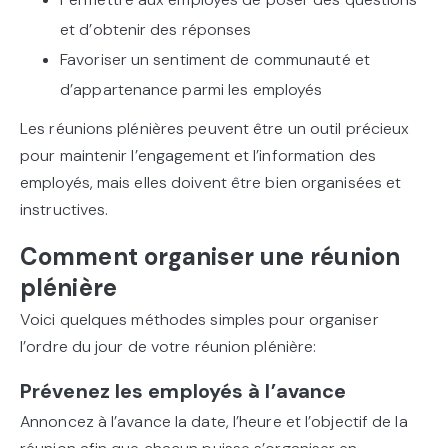
et d’obtenir des réponses
Favoriser un sentiment de communauté et
d’appartenance parmi les employés
Les réunions plénières peuvent être un outil précieux
pour maintenir l’engagement et l’information des
employés, mais elles doivent être bien organisées et
instructives.
Comment organiser une réunion
plénière
Voici quelques méthodes simples pour organiser
l’ordre du jour de votre réunion plénière:
Prévenez les employés à l’avance
Annoncez à l’avance la date, l’heure et l’objectif de la