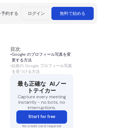
を予約する
ログイン
無料で始める
目次:
•
Google のプロフィール写真を変
更する方法
•
以前の Google プロフィール写真
を見つける方法
最も正確な
AIノー
トテイカー
Capture every meeting
instantly - no bots, no
interruptions.
Start for free
No credit card required