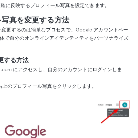
正確に反映するプロフィール写真を設定できます。
ール写真を変更する方法
写真を変更するのは簡単なプロセスで、Google アカウントペー
ビス全体で自分のオンラインアイデンティティをパーソナライズ
更する方法
gle.com にアクセスし、自分のアカウントにログインしま
右上のプロフィール写真をクリックします。