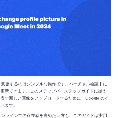
ル写真を変更するのはシンプルな操作です。バーチャル会議中に
を更新できます。このステップバイステップガイドに従え
す新しい画像をアップロードするために、Google のイ
学べます。
方も、オンラインでの存在感を高めたい方も、このガイドは実用