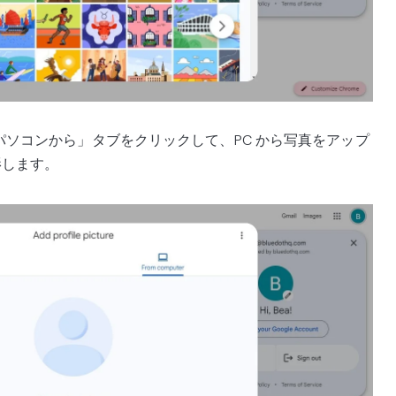
パソコンから」タブをクリックして、PC から写真をアップ
影します。