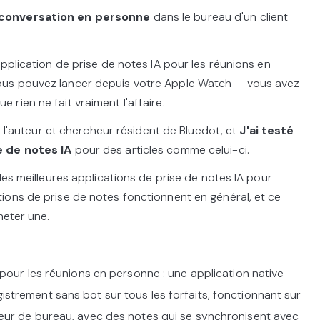
 conversation en personne
dans le bureau d'un client
pplication de prise de notes IA pour les réunions en
us pouvez lancer depuis votre Apple Watch — vous avez
rien ne fait vraiment l'affaire.
s l'auteur et chercheur résident de Bluedot, et
J'ai testé
e de notes IA
pour des articles comme celui-ci.
les meilleures applications de prise de notes IA pour
ions de prise de notes fonctionnent en général, et ce
heter une.
 pour les réunions en personne : une application native
strement sans bot sur tous les forfaits, fonctionnant sur
eur de bureau, avec des notes qui se synchronisent avec