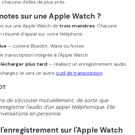
chacune d'elles de plus près.
notes sur une Apple Watch ?
es sur une Apple Watch de
trois manières
. Chacune
un résumé d'appel sur votre téléphone :
ive
— comme Bluedot, Wave ou Notee
de transcription intégrée à l'Apple Watch
lécharger plus tard
— réalisez un enregistrement audio
échargez-le vers un autre
outil de transcription
OT
ns de s'écouter mutuellement, de sorte que
registrer l'audio d'un appel téléphonique. Elle
onversations en personne.
'enregistrement sur l'Apple Watch