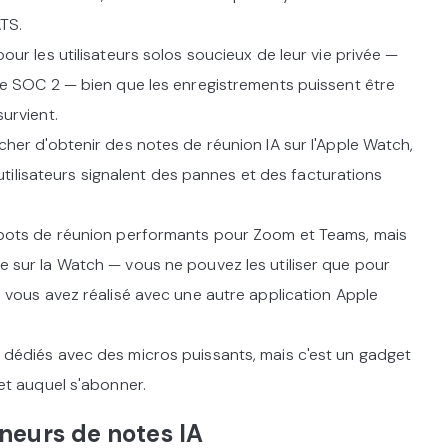
TS.
our les utilisateurs solos soucieux de leur vie privée —
ée SOC 2 — bien que les enregistrements puissent être
urvient.
cher d'obtenir des notes de réunion IA sur l'Apple Watch,
s utilisateurs signalent des pannes et des facturations
bots de réunion performants pour Zoom et Teams, mais
 sur la Watch — vous ne pouvez les utiliser que pour
 vous avez réalisé avec une autre application Apple
dédiés avec des micros puissants, mais c'est un gadget
et auquel s'abonner.
eneurs de notes IA