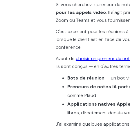
Si vous cherchez « preneur de not
pour les appels vidéo
. Il s'agit
Zoom ou Teams et vous fournissent 
C'est excellent pour les réunions à
lorsque le client est en face de v
conférence.
Avant de
choisir un preneur de not
ils sont conçus — en d'autres term
Bots de réunion
— un bot vi
Preneurs de notes IA port
comme Plaud
Applications natives Appl
libres, directement depuis vo
J'ai examiné quelques application