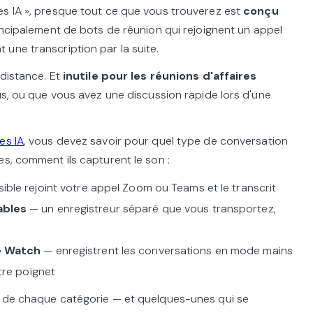
es IA », presque tout ce que vous trouverez est
conçu
 principalement de bots de réunion qui rejoignent un appel
une transcription par la suite.
 distance. Et
inutile pour les réunions d'affaires
ous, ou que vous avez une discussion rapide lors d'une
es IA
, vous devez savoir pour quel type de conversation
es, comment ils capturent le son :
sible rejoint votre appel Zoom ou Teams et le transcrit
ables
— un enregistreur séparé que vous transportez,
e Watch
— enregistrent les conversations en mode mains
tre poignet
s de chaque catégorie — et quelques-unes qui se