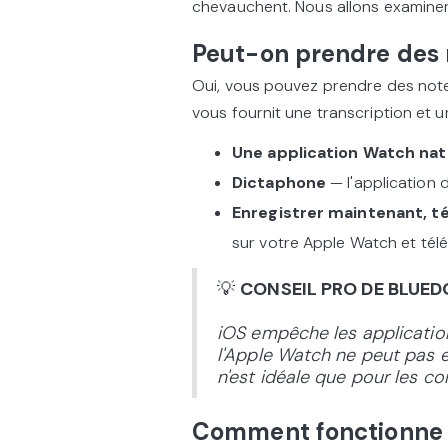
chevauchent. Nous allons examiner 
Peut-on prendre des 
Oui, vous pouvez prendre des not
vous fournit une transcription et 
Une application Watch nat
Dictaphone
— l'application 
Enregistrer maintenant, té
sur votre Apple Watch et tél
💡
CONSEIL PRO DE BLUED
iOS empêche les applicatio
l'Apple Watch ne peut pas en
n'est idéale que pour les c
Comment fonctionne l