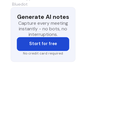
Bluedot
Generate AI notes
Capture every meeting
instantly - no bots, no
interruptions.
Start for free
No credit card required