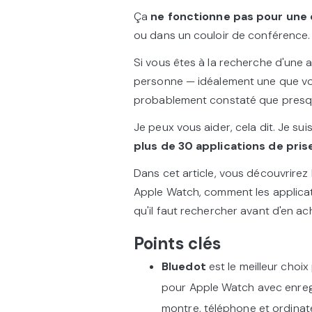
Ça
ne fonctionne pas pour une
ou dans un couloir de conférence.
Si vous êtes à la recherche d'une a
personne — idéalement une que vo
probablement constaté que presque 
Je peux vous aider, cela dit. Je sui
plus de 30 applications de pris
Dans cet article, vous découvrirez 
Apple Watch, comment les applicat
qu'il faut rechercher avant d'en ac
Points clés
Bluedot
est le meilleur choix
pour Apple Watch avec enregi
montre, téléphone et ordinat