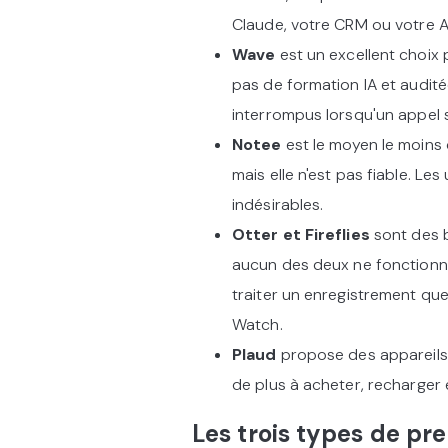
Claude, votre CRM ou votre A
Wave
est un excellent choix p
pas de formation IA et audit
interrompus lorsqu'un appel s
Notee
est le moyen le moins 
mais elle n'est pas fiable. Le
indésirables.
Otter et Fireflies
sont des 
aucun des deux ne fonctionne
traiter un enregistrement que
Watch.
Plaud
propose des appareils 
de plus à acheter, recharger 
Les trois types de pr