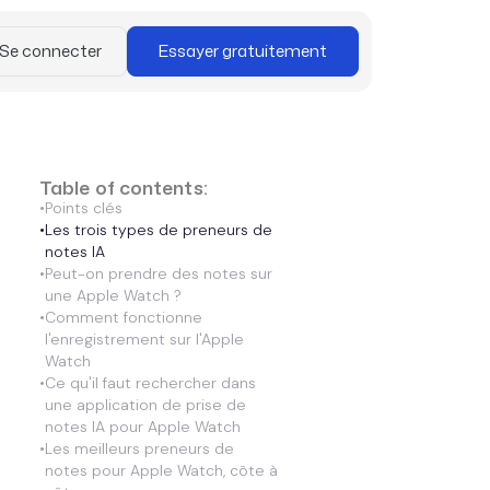
Se connecter
Essayer gratuitement
Table of contents:
•
Points clés
•
Les trois types de preneurs de
notes IA
•
Peut-on prendre des notes sur
une Apple Watch ?
•
Comment fonctionne
l'enregistrement sur l'Apple
Watch
•
Ce qu'il faut rechercher dans
une application de prise de
notes IA pour Apple Watch
•
Les meilleurs preneurs de
notes pour Apple Watch, côte à