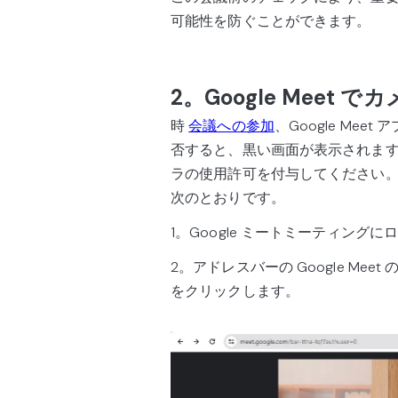
可能性を防ぐことができます。
2。Google Mee
時
会議への参加
、Google Me
否すると、黒い画面が表示されます。こ
ラの使用許可を付与してください。Go
次のとおりです。
1。Google ミートミーティング
2。アドレスバーの Google Me
をクリックします。