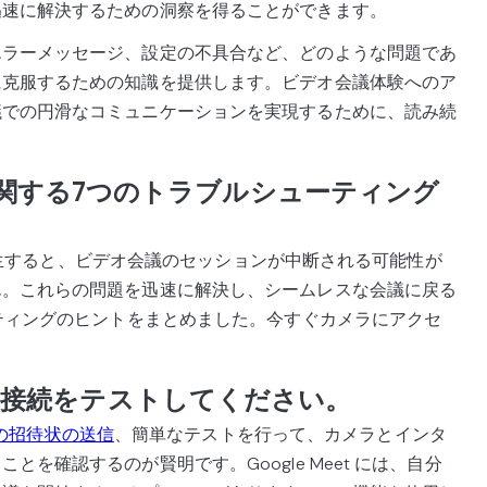
迅速に解決するための洞察を得ることができます。
エラーメッセージ、設定の不具合など、どのような問題であ
に克服するための知識を提供します。ビデオ会議体験へのア
議での円滑なコミュニケーションを実現するために、読み続
メラに関する7つのトラブルシューティング
題が発生すると、ビデオ会議のセッションが中断される可能性が
ん。これらの問題を迅速に解決し、シームレスな会議に戻る
ーティングのヒントをまとめました。今すぐカメラにアクセ
と接続をテストしてください。
t への招待状の送信
、簡単なテストを行って、カメラとインタ
を確認するのが賢明です。Google Meet には、自分