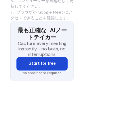
6。コンピューターを再起動して更
新してください。
7。ブラウザが Google Meet にア
クセスできることを確認します。
最も正確な
AIノー
トテイカー
Capture every meeting
instantly - no bots, no
interruptions.
Start for free
No credit card required