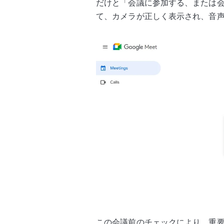
だけと「会議に参加する、または
て、カメラが正しく表示され、音
この会議前のチェックにより、重