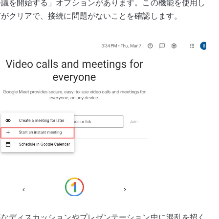
会議を開始する」オプションがあります。この機能を使用し
声がクリアで、接続に問題がないことを確認します。
要なディスカッションやプレゼンテーション中に混乱を招く