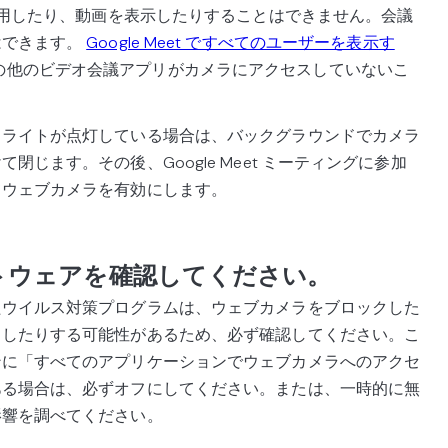
を使用したり、動画を表示したりすることはできません。会議
はできます。
Google Meet ですべてのユーザーを表示す
amsなどの他のビデオ会議アプリがカメラにアクセスしていないこ
タライトが点灯している場合は、バックグラウンドでカメラ
じます。その後、Google Meet ミーティングに参加
てウェブカメラを有効にします。
トウェアを確認してください。
たウイルス対策プログラムは、ウェブカメラをブロックした
スしたりする可能性があるため、必ず確認してください。こ
ンに「すべてのアプリケーションでウェブカメラへのアクセ
ある場合は、必ずオフにしてください。または、一時的に無
影響を調べてください。