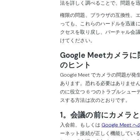
法を詳しく調べることで、問題を
権限の問題、ブラウザの互換性、
っても、これらのハードルを迅速
クセスを取り戻し、バーチャル会
けてください。
Google Meetカ
のヒント
Google Meet でカメラの問
あります。恐れる必要はありませ
のに役立つ 6 つのトラブルシュ
スする方法は次のとおりです。
1。会議の前にカメラ
入会前、もしくは
Google Mee
ーネット接続が正しく機能していること