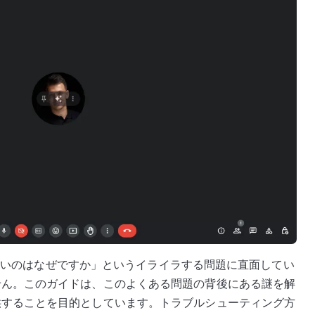
機能しないのはなぜですか」というイライラする問題に直面してい
せん。このガイドは、このよくある問題の背後にある謎を解
供することを目的としています。トラブルシューティング方