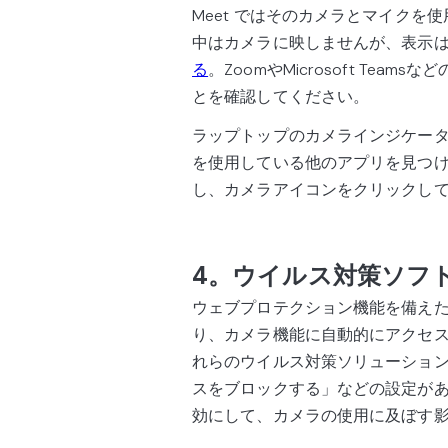
Meet ではそのカメラとマイク
中はカメラに映しませんが、表示
る
。ZoomやMicrosoft Te
とを確認してください。
ラップトップのカメラインジケー
を使用している他のアプリを見つけて閉
し、カメラアイコンをクリックし
4。ウイルス対策ソフ
ウェブプロテクション機能を備え
り、カメラ機能に自動的にアクセ
れらのウイルス対策ソリューショ
スをブロックする」などの設定が
効にして、カメラの使用に及ぼす