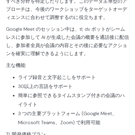
すべき分野を特定したりします。このデータ主導型のア
プローチは、今後のワークショップをターゲットオーデ
ィエンスに合わせて調整するのに役立ちます。
Google Meet のセッション中は、tl; dv ボットがシーム
レスに参加して AI が生成した会議の概要を通話後に配信
し、参加者全員が会議の内容とその後に必要なアクショ
ンを確実に理解できるようにします。
主な機能:
ライブ録音と文字起こしをサポート
30以上の言語をサポート
簡単に参照できるタイムスタンプ付きの会議のハ
イライト
3 つの主要プラットフォーム (Google Meet、
Microsoft Teams、Zoom) で利用可能
Tl; 開発価格プラン