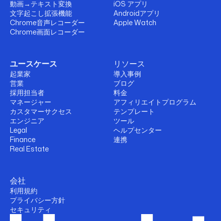
動画→テキスト変換
iOS アプリ
文字起こし拡張機能
Androidアプリ
Chrome音声レコーダー
Apple Watch
Chrome画面レコーダー
ユースケース
リソース
起業家
導入事例
営業
ブログ
採用担当者
料金
マネージャー
アフィリエイトプログラム
カスタマーサクセス
テンプレート
エンジニア
ツール
Legal
ヘルプセンター
Finance
連携
Real Estate
会社
利用規約
プライバシー方針
セキュリティ