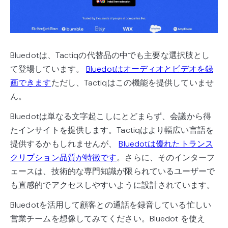
Bluedotは、Tactiqの代替品の中でも主要な選択肢とし
て登場しています。
Bluedotはオーディオとビデオを録
画できます
ただし、Tactiqはこの機能を提供していませ
ん。
Bluedotは単なる文字起こしにとどまらず、会議から得
たインサイトを提供します。Tactiqはより幅広い言語を
提供するかもしれませんが、
Bluedotは優れたトランス
クリプション品質が特徴です
。さらに、そのインターフ
ェースは、技術的な専門知識が限られているユーザーで
も直感的でアクセスしやすいように設計されています。
Bluedotを活用して顧客との通話を録音している忙しい
営業チームを想像してみてください。Bluedot を使え