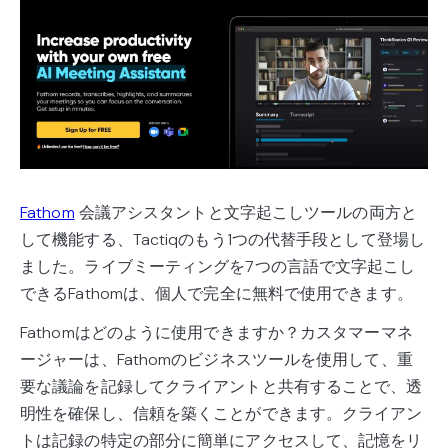
Fathom
会議アシスタントと文字起こしツールの両方と
して機能する、Tactiqのもう1つの代替手段として登場し
ました。ライブミーティングを7つの言語で文字起こし
できるFathomは、個人で完全に無料で使用できます。
Fathomはどのように使用できますか？カスタマーマネ
ージャーは、Fathomのビジネスツールを使用して、重
要な議論を記録してクライアントと共有することで、透
明性を確保し、信頼を築くことができます。クライアン
トは記録の特定の部分に簡単にアクセスして、記憶をリ