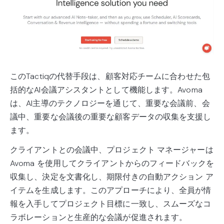
このTactiqの代替手段は、顧客対応チームに合わせた包
括的なAI会議アシスタントとして機能します。Avoma
は、AI主導のテクノロジーを通じて、重要な会議前、会
議中、重要な会議後の重要な顧客データの収集を支援し
ます。
クライアントとの会議中、プロジェクト マネージャーは
Avoma を使用してクライアントからのフィードバックを
収集し、決定を文書化し、期限付きの自動アクション ア
イテムを生成します。このアプローチにより、全員が情
報を入手してプロジェクト目標に一致し、スムーズなコ
ラボレーションと生産的な会議が促進されます。