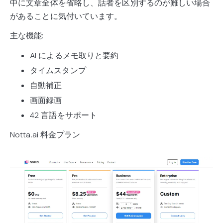
中に文章全体を省略し、話者を区別するのが難しい場合
があることに気付いています。
主な機能:
AI によるメモ取りと要約
タイムスタンプ
自動補正
画面録画
42 言語をサポート
Notta.ai 料金プラン