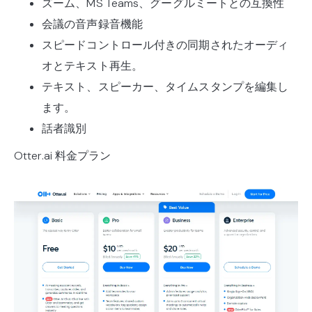
ズーム、MS Teams、グーグルミートとの互換性
会議の音声録音機能
スピードコントロール付きの同期されたオーディ
オとテキスト再生。
テキスト、スピーカー、タイムスタンプを編集し
ます。
話者識別
Otter.ai 料金プラン