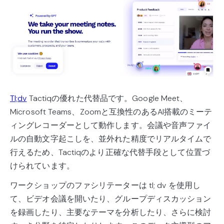
Tl;dv
Tactiqの優れた代替品です。Google Meet、
Microsoft Teams、Zoomと互換性のあるAI搭載のミーテ
ィングレコーダーとして動作します。会議や音声ファイ
ルの自動文字起こしを、並外れた精度でリアルタイムで
行えるため、Tactiqのより正確な代替手段として位置づ
けられています。
ワークショップのファシリテーターは tl; dv を使用し
て、ビデオ会議を開いたり、グループディスカッション
を録画したり、主要なテーマを分析したり、さらに検討