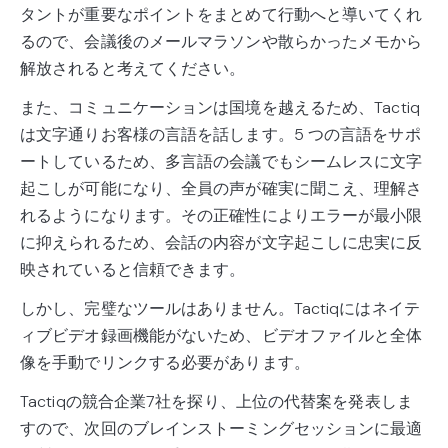
タントが重要なポイントをまとめて行動へと導いてくれ
るので、会議後のメールマラソンや散らかったメモから
解放されると考えてください。
また、コミュニケーションは国境を越えるため、Tactiq
は文字通りお客様の言語を話します。5 つの言語をサポ
ートしているため、多言語の会議でもシームレスに文字
起こしが可能になり、全員の声が確実に聞こえ、理解さ
れるようになります。その正確性によりエラーが最小限
に抑えられるため、会話の内容が文字起こしに忠実に反
映されていると信頼できます。
しかし、完璧なツールはありません。Tactiqにはネイテ
ィブビデオ録画機能がないため、ビデオファイルと全体
像を手動でリンクする必要があります。
Tactiqの競合企業7社を探り、上位の代替案を発表しま
すので、次回のブレインストーミングセッションに最適