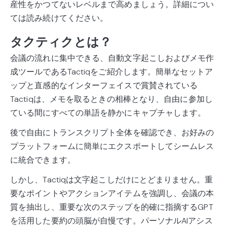
産性をかつてないレベルまで高めましょう。詳細につい
ては読み続けてください。
タクティクとは？
会議の流れに集中できる、自動文字起こしおよびメモ作
成ツールであるTactiqをご紹介します。簡単なセットア
ップと直感的なインターフェイスで賞賛されている
Tactiqは、メモを取るときの相棒となり、自由に参加し
ている間にすべての単語を静かにキャプチャします。
後で自由にトランスクリプト全体を確認でき、お好みの
プラットフォームに簡単にエクスポートしてシームレス
に統合できます。
しかし、Tactiqは文字起こしだけにとどまりません。重
要なポイントやアクションアイテムを強調し、会議の本
質を抽出し、重要な次のステップを的確に指摘するGPT
を活用した要約の頭脳が自慢です。パーソナルAIアシス