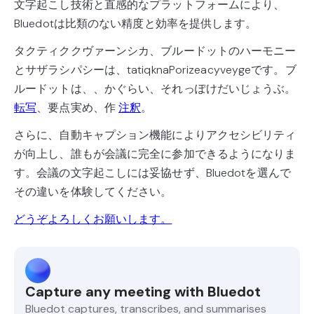
文字起こし技術と直感的なプラットフォームにより、
Bluedotは比類のない精度と効率を提供します。
タクティククヴァーンシカ、ブルードットのハーモニー
とサザラシパシーは、tatiqknaPorizeacyveygeです。ブ
ルードットは、、かぐらい、それっぽけだいじょうぶ。
転写
、要点実め、作
注釈
。
さらに、自動キャプション機能によりアクセシビリティ
が向上し、誰もが会議に完全に参加できるようになりま
す。会議の文字起こしには妥協せず、Bluedotを選んで
その違いを体験してください。
どうぞよろしくお願いします。
Capture any meeting with Bluedot
Bluedot captures, transcribes, and summarises