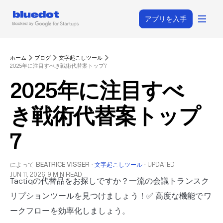
アプリを入手
ホーム
ブログ
文字起こしツール
2025年に注目すべき戦術代替案トップ7
2025年に注目すべ
き戦術代替案トップ
7
によって
BEATRICE VISSER
·
文字起こしツール
·
UPDATED
JUN 11, 2026
9 MIN READ
Tactiqの代替品をお探しですか？一流の会議トランスク
リプションツールを見つけましょう！✅ 高度な機能でワ
ークフローを効率化しましょう。