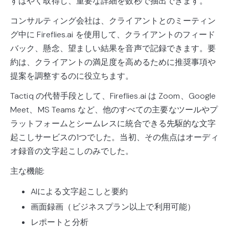
すばやく取得し、重要な詳細を数秒で抽出できます。
コンサルティング会社は、クライアントとのミーティン
グ中に Fireflies.ai を使用して、クライアントのフィード
バック、懸念、望ましい結果を音声で記録できます。要
約は、クライアントの満足度を高めるために推奨事項や
提案を調整するのに役立ちます。
Tactiq の代替手段として、Fireflies.ai は Zoom、Google
Meet、MS Teams など、他のすべての主要なツールやプ
ラットフォームとシームレスに統合できる先駆的な文字
起こしサービスの1つでした。当初、その焦点はオーディ
オ録音の文字起こしのみでした。
主な機能:
AIによる文字起こしと要約
画面録画（ビジネスプラン以上で利用可能）
レポートと分析