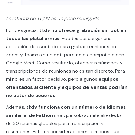
La interfaz de TL;DV es un poco recargada.
Por desgracia,
tl;dv no ofrece grabación sin bot en
todas las plataformas
. Puedes descargar una
aplicación de escritorio para grabar reuniones en
Zoom y Teams sin un bot, pero no es compatible con
Google Meet. Como resultado, obtener resúmenes y
transcripciones de reuniones no es tan discreto. Para
mí no es un factor decisivo, pero algunos
equipos
orientados al cliente y equipos de ventas podrían
no estar de acuerdo
.
Además,
tl;dv funciona con un número de idiomas
similar al de Fathom
, ya que solo admite alrededor
de 30 idiomas globales para transcripción y
resúmenes. Esto es considerablemente menos que