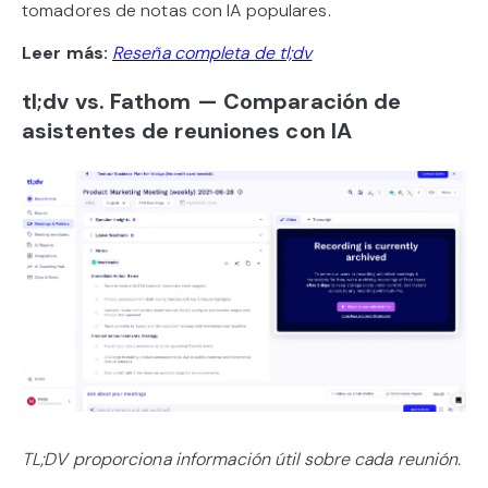
tomadores de notas con IA populares.
Leer más:
Reseña completa de tl;dv
tl;dv vs. Fathom — Comparación de
asistentes de reuniones con IA
TL;DV proporciona información útil sobre cada reunión.