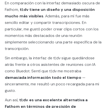
En comparación con la interfaz demasiado oscura de
Fathom,
tl;dv tiene un diseño y una disposición
mucho más visibles
. Además, para mí fue más
sencillo editar y compartir transcripciones. En
particular, me gustó poder crear clips cortos con los
momentos más destacados de una reunión
simplemente seleccionando una parte específica de la
transcripción.
Sin embargo, la interfaz de tl;dv sigue quedándose
atrás frente a otros asistentes de reuniones con IA
como Bluedot. Sentí que tl;dv me mostraba
demasiada información todo el tiempo
—
sinceramente, me resultó un poco recargada para mi
gusto.
Aun así,
tl;dv es una excelente alternativa a
Fathom en términos de precisión de